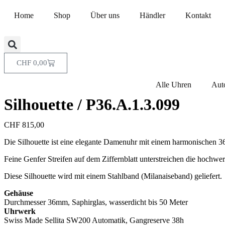
Home
Shop
Über uns
Händler
Kontakt
CHF
0,00
Alle Uhren
Aut
Silhouette / P36.A.1.3.099
CHF
815,00
Die Silhouette ist eine elegante Damenuhr mit einem harmonischen 3
Feine Genfer Streifen auf dem Ziffernblatt unterstreichen die hochwer
Diese Silhouette wird mit einem Stahlband (Milanaiseband) geliefert.
Gehäuse
Durchmesser 36mm, Saphirglas, wasserdicht bis 50 Meter
Uhrwerk
Swiss Made Sellita SW200 Automatik, Gangreserve 38h