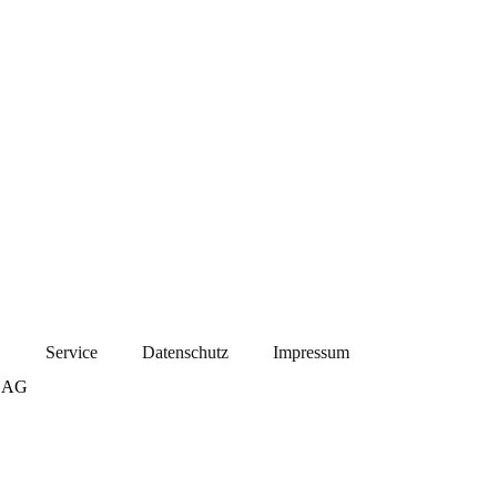
B
Service
Datenschutz
Impressum
m AG