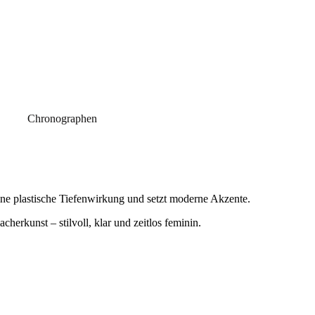
Chronographen
ine plastische Tiefenwirkung und setzt moderne Akzente.
herkunst – stilvoll, klar und zeitlos feminin.