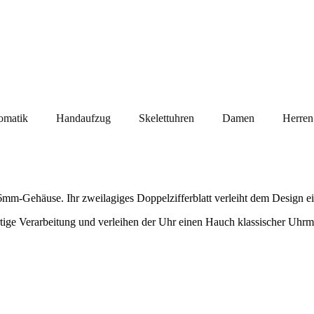
omatik
Handaufzug
Skelettuhren
Damen
Herren
6mm-Gehäuse. Ihr zweilagiges Doppelzifferblatt verleiht dem Design e
tige Verarbeitung und verleihen der Uhr einen Hauch klassischer Uhrmac