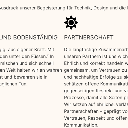
 Ausdruck unserer Begeisterung für Technik, Design und die 
 UND BODENSTÄNDIG
PARTNERSCHAFT
g, aus eigener Kraft. Mit
Die langfristige Zusammenarb
en unter den Füssen.“ In
unseren Partnern ist uns wich
mischen und sich schnell
Ehrlich und korrekt handeln w
en Welt halten wir an wahren
gemeinsam, um Vertrauen zu 
st und bewahren sie in
und nachhaltige Erfolge zu si
äglichen Tun.
schätzen offene Kommunikati
gegenseitigen Respekt und ve
Prozesse, damit alle Seiten pr
Wir setzen auf ehrliche, verlä
Partnerschaften – geprägt vo
Vertrauen, Respekt und offen
Kommunikation.