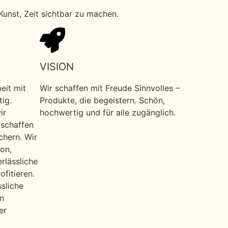
Kunst, Zeit sichtbar zu machen.
VISION
eit mit
Wir schaffen mit Freude Sinnvolles –
tig.
Produkte, die begeistern. Schön,
ir
hochwertig und für alle zugänglich.
schaffen
chern. Wir
on,
rlässliche
ofitieren.
ssliche
n
er