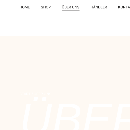
HOME
SHOP
ÜBER UNS
HÄNDLER
KONTA
START
/ ÜBER UNS
ÜBE