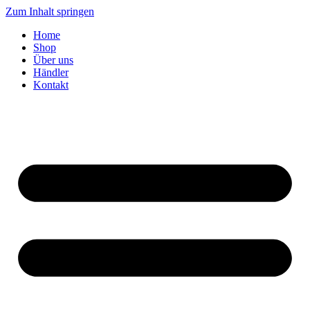
Zum Inhalt springen
Home
Shop
Über uns
Händler
Kontakt