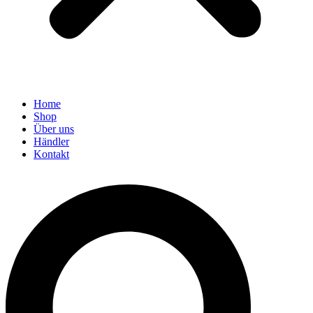
Home
Shop
Über uns
Händler
Kontakt