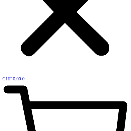
CHF
0,00
0