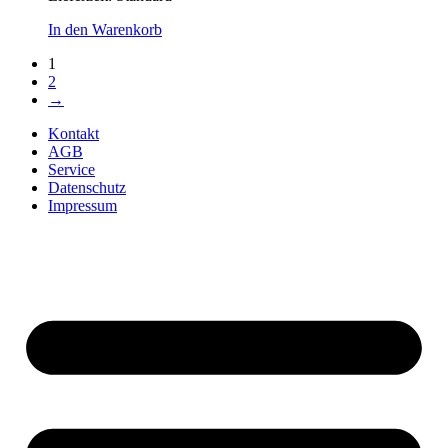
In den Warenkorb
1
2
→
Kontakt
AGB
Service
Datenschutz
Impressum