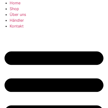
Zum
Home
Inhalt
Shop
springen
Über uns
Händler
Kontakt